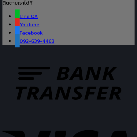
ติดตามเราได้ที่
Line OA
Youtube
Facebook
092-639-4463