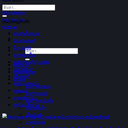
ค้นหาสินค้า
ค้นหา:
หมวดหมู่สินค้า
สินค้าทั้งหมด
สินค้าขายดี
โปรโมชั่น
ค้นหา:
ชุดหน้าเด็ก
ผลิตภัณฑ์บำรุงผิว
หน้าแรก
ปวดข้อเข่า
เกี่ยวกับเรา
เซ็ตหุ่นดี
สินค้า
ดูแลรถยนต์
สินค้าทั้งหมด
ดูแลผม
สินค้าขายดี
อาหารเสริม
สินค้าโปรโมชั่น
เครื่องสำอาง
ชุดหน้าเด็ก
เซ็ตหุ่นดี
ปวดข้อเข่า