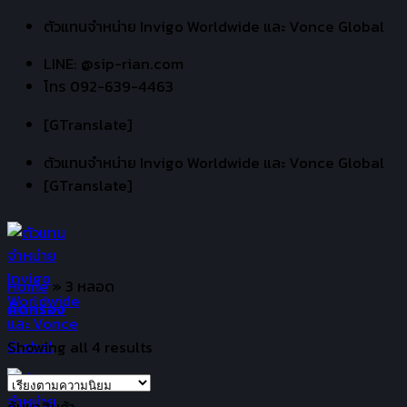
Skip
ตัวแทนจำหน่าย Invigo Worldwide และ Vonce Global
to
LINE: @sip-rian.com
content
โทร 092-639-4463
[GTranslate]
ตัวแทนจำหน่าย Invigo Worldwide และ Vonce Global
[GTranslate]
Home
»
3 หลอด
คัดกรอง
Showing all 4 results