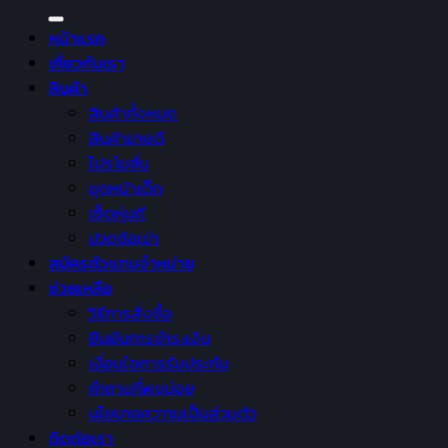
หน้าแรก
เกี่ยวกับเรา
สินค้า
สินค้าทั้งหมด
สินค้าขายดี
โปรโมชั่น
ชุดหน้าเด็ก
เซ็ตหุ่นดี
ปวดข้อเข่า
สมัครตัวแทนจำหน่าย
ช่วยเหลือ
วิธีการสั่งซื้อ
ยืนยันการชำระเงิน
เงื่อนไขการรับประกัน
คำถามที่พบบ่อย
นโยบายควาามเป็นส่วนตัว
ติดต่อเรา