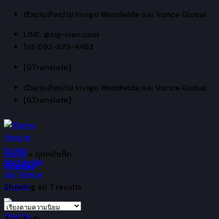
Skip
ตัวแทนจำหน่าย Invigo Worldwide และ Vonce Global
to
LINE: @sip-rian.com
content
โทร 092-639-4463
[GTranslate]
ตัวแทนจำหน่าย Invigo Worldwide และ Vonce Global
[GTranslate]
Home
»
ชุดหน้าเด็ก
คัดกรอง
Showing all 7 results