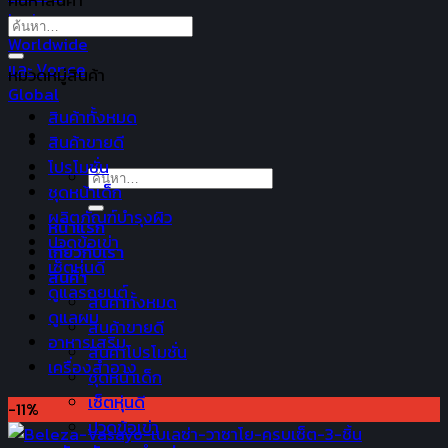
ค้นหาสินค้า
ค้นหา:
หมวดหมู่สินค้า
สินค้าทั้งหมด
สินค้าขายดี
โปรโมชั่น
ค้นหา:
ชุดหน้าเด็ก
ผลิตภัณฑ์บำรุงผิว
หน้าแรก
ปวดข้อเข่า
เกี่ยวกับเรา
เซ็ตหุ่นดี
สินค้า
ดูแลรถยนต์
สินค้าทั้งหมด
ดูแลผม
สินค้าขายดี
อาหารเสริม
สินค้าโปรโมชั่น
เครื่องสำอาง
ชุดหน้าเด็ก
เซ็ตหุ่นดี
-11%
ปวดข้อเข่า