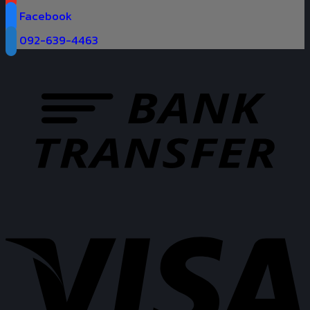
Facebook
092-639-4463