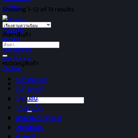
Showing 1–12 of 13 results
ค้นหาสินค้า
ค้นหา:
หมวดหมู่สินค้า
สินค้าทั้งหมด
สินค้าขายดี
โปรโมชั่น
ค้นหา:
ชุดหน้าเด็ก
ผลิตภัณฑ์บำรุงผิว
หน้าแรก
ปวดข้อเข่า
เกี่ยวกับเรา
เซ็ตหุ่นดี
สินค้า