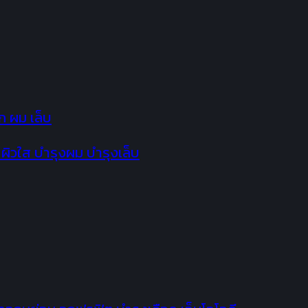
 ผิวใส บำรุงผม บำรุงเล็บ